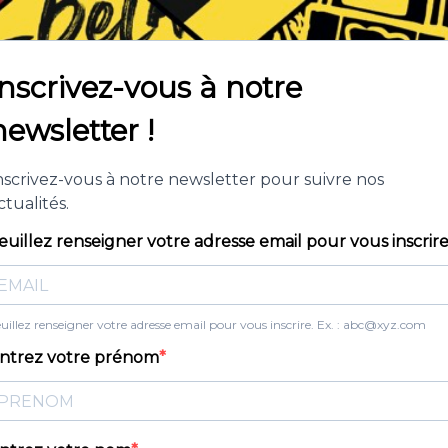
Inscrivez-vous à notre
newsletter !
nscrivez-vous à notre newsletter pour suivre nos
ctualités.
euillez renseigner votre adresse email pour vous inscrir
uillez renseigner votre adresse email pour vous inscrire. Ex. :
abc@xyz.com
ntrez votre prénom