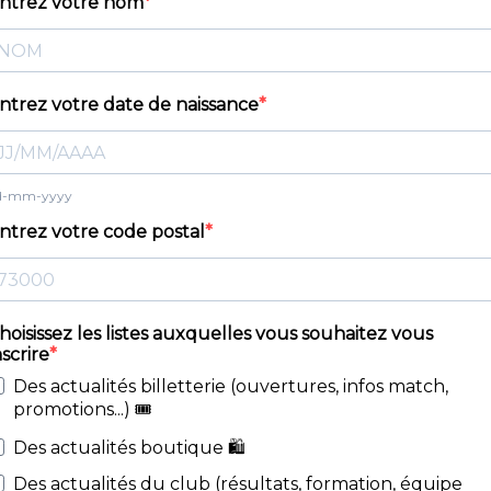
ntrez votre nom
ntrez votre date de naissance
d-mm-yyyy
ntrez votre code postal
hoisissez les listes auxquelles vous souhaitez vous
nscrire
Des actualités billetterie (ouvertures, infos match,
promotions...) 🎟️
Des actualités boutique 🛍️
Des actualités du club (résultats, formation, équipe